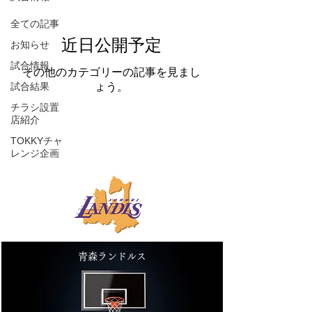
全ての記事
近日公開予定
お知らせ
試合情報
その他のカテゴリーの記事を見まし
試合結果
ょう。
チラシ設置
店紹介
TOKKYチャ
レンジ企画
青森ランドルス