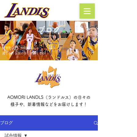
ブログ
自分を信じ、仲間を信じる
流した汗と涙の分だけ強くなる
AOMORI LANDLS（ランドルス）の日々の
様子や、新着情報などをお届けします！
ブログ
試合情報